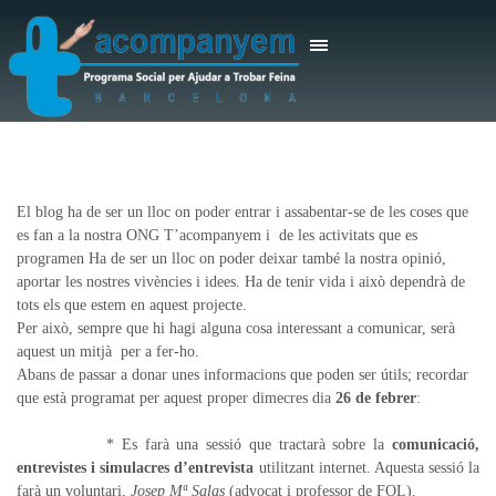
El blog ha de ser un lloc on poder entrar i assabentar-se de les coses que
es fan a la nostra ONG T’acompanyem i
de les activitats que es
programen Ha de ser un lloc on poder deixar també la nostra opinió,
aportar les nostres vivències i idees. Ha de tenir vida i això dependrà de
tots els que estem en aquest projecte.
Per això, sempre que hi hagi alguna cosa interessant a comunicar, serà
aquest un mitjà per a fer-ho.
Abans de passar a donar unes informacions que poden ser útils; recordar
que està programat per aquest proper dimecres dia
26 de febrer
:
* Es farà una sessió que tractarà sobre la
comunicació,
entrevistes i simulacres d’entrevista
utilitzant internet. Aquesta sessió la
farà un voluntari,
Josep Mª Salas
(advocat i professor de FOL).