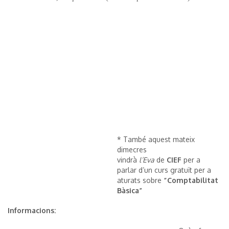
* També aquest mateix
dimecres
vindrà
l’Eva
de
CIEF
per a
parlar d’un curs gratuït per a
aturats sobre
“Comptabilitat
Bàsica”
Informacions: