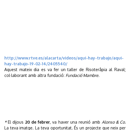
http://www.rtve.es/alacarta/videos/aqui-hay-trabajo/aqui-
hay-trabajo-19-02-14/2405540/
Aquest mateix dia es va fer un taller de Risoterâpia al Raval;
col·laborant amb altra fundació:
Fundació Mambre.
*
El dijous
20 de febrer
, va haver una reunió amb
Alonso & Co.
La teva imatge. La teva oportunitat. És un projecte que neix per