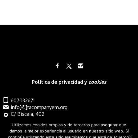
Política de privacidad y
cookies
607032671
info[@]tacompanyem.org
C/ Biscaia, 402
Barcelona
Utilizamos cookies propias y de terceros para asegurar que
damos la mejor experiencia al usuario en nuestro sitio web. Si
continúa utilizando este sitio asumiremos que está de acuerdo.