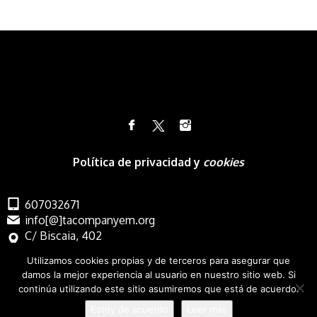
Política de privacidad y
cookies
607032671
info[@]tacompanyem.org
C/ Biscaia, 402
Barcelona
Utilizamos cookies propias y de terceros para asegurar que
damos la mejor experiencia al usuario en nuestro sitio web. Si
continúa utilizando este sitio asumiremos que está de acuerdo.
Estoy de acuerdo
Leer más