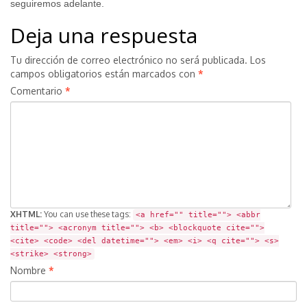
seguiremos adelante.
Deja una respuesta
Tu dirección de correo electrónico no será publicada.
Los
campos obligatorios están marcados con
*
Comentario
*
XHTML:
You can use these tags:
<a href="" title=""> <abbr
title=""> <acronym title=""> <b> <blockquote cite="">
<cite> <code> <del datetime=""> <em> <i> <q cite=""> <s>
<strike> <strong>
Nombre
*