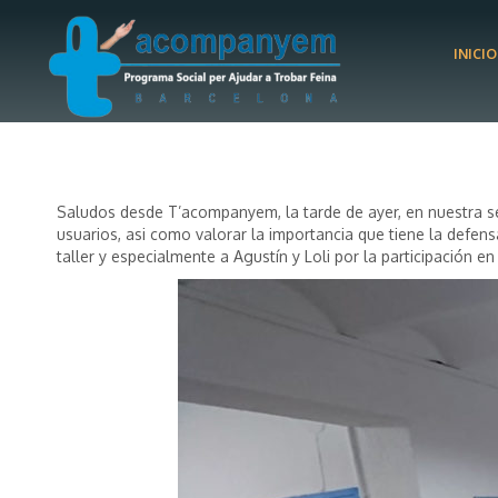
INICIO
Saludos desde T’acompanyem, la tarde de ayer, en nuestra sede
usuarios, asi como valorar la importancia que tiene la defen
taller y especialmente a Agustín y Loli por la participación en