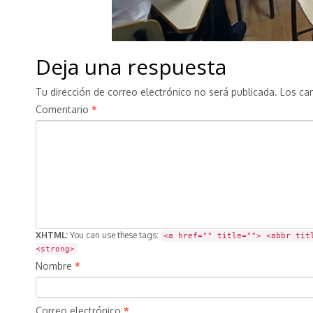
Deja una respuesta
Tu dirección de correo electrónico no será publicada.
Los ca
Comentario
*
XHTML:
You can use these tags:
<a href="" title=""> <abbr tit
<strong>
Nombre
*
Correo electrónico
*