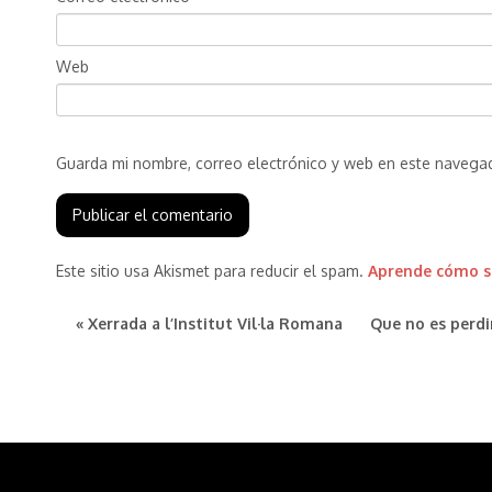
Web
Guarda mi nombre, correo electrónico y web en este navega
Este sitio usa Akismet para reducir el spam.
Aprende cómo se
« Xerrada a l’Institut Vil·la Romana
Que no es perdi