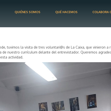
QUIÉNES SOMOS
QUÉ HACEMOS
COLABORA 
, tuvimos la visita de tres voluntari@s de La Caixa, que vinieron a r
sa de nuestro currículum delante del entrevistador. Queremos agradec
 esta actividad.