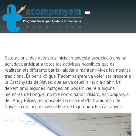
Salutacions, des dels seus inicis en aquesta associació ens ha
agradat participar a totes les activitats possibles que es
realitzen als diferents barris i ajudar a mantenir vives les nostres
tradicions. És per això que T’acompanyem va voler ser present a
la Castanyada de Navas, que es va celebrar el dia d’ahir. Us
deixem amb algunes imatges, on podem veure a alguns
membres de l’ong, el nostre coordinador, l’Isidro, en companyia
de l’Angy Pérez, responsable tècnica del Pla Comunitari de
Navas, i com no, les «estrelles» de la jornada, les castanyes.