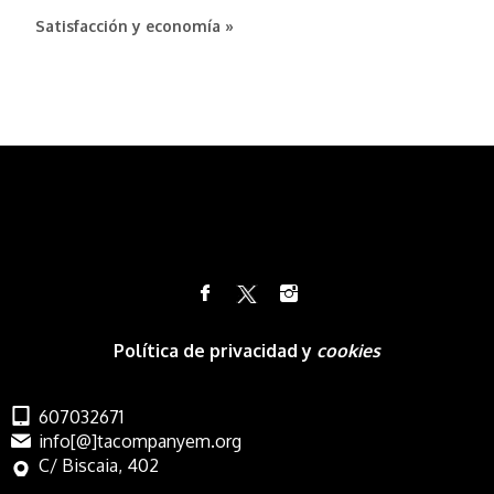
Satisfacción y economía »
Política de privacidad y
cookies
607032671
info[@]tacompanyem.org
C/ Biscaia, 402
Barcelona