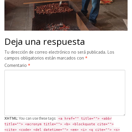
Deja una respuesta
Tu dirección de correo electrónico no será publicada.
Los
campos obligatorios están marcados con
*
Comentario
*
XHTML:
You can use these tags:
<a href="" title=""> <abbr
title=""> <acronym title=""> <b> <blockquote cite="">
<cite> <code> <del datetime=""> <em> <i> <q cite=""> <s>