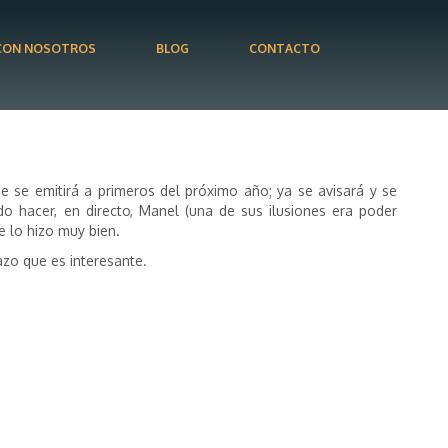
CON NOSOTROS
BLOG
CONTACTO
se emitirá a primeros del próximo año; ya se avisará y se
 hacer, en directo, Manel (una de sus ilusiones era poder
e lo hizo muy bien.
azo que es interesante.