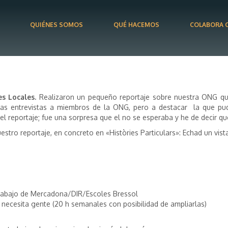
QUIÉNES SOMOS
QUÉ HACEMOS
COLABORA 
s Locales.
Realizaron un pequeño reportaje sobre nuestra ONG que 
as entrevistas a miembros de la ONG, pero a destacar la que pudo
el reportaje; fue una sorpresa que el no se esperaba y he de decir qu
stro reportaje, en concreto en «Històries Particulars»: Echad un vist
 trabajo de Mercadona/DIR/Escoles Bressol
 necesita gente (20 h semanales con posibilidad de ampliarlas)