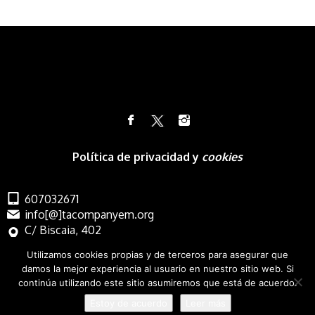
Política de privacidad y
cookies
607032671
info[@]tacompanyem.org
C/ Biscaia, 402
Barcelona
Utilizamos cookies propias y de terceros para asegurar que
damos la mejor experiencia al usuario en nuestro sitio web. Si
continúa utilizando este sitio asumiremos que está de acuerdo.
Estoy de acuerdo
Leer más