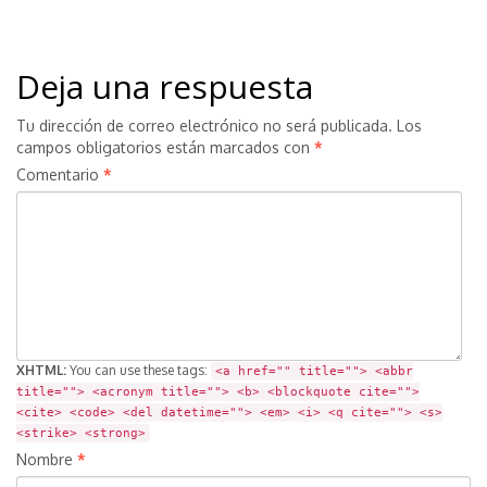
Deja una respuesta
Tu dirección de correo electrónico no será publicada.
Los
campos obligatorios están marcados con
*
Comentario
*
XHTML:
You can use these tags:
<a href="" title=""> <abbr
title=""> <acronym title=""> <b> <blockquote cite="">
<cite> <code> <del datetime=""> <em> <i> <q cite=""> <s>
<strike> <strong>
Nombre
*