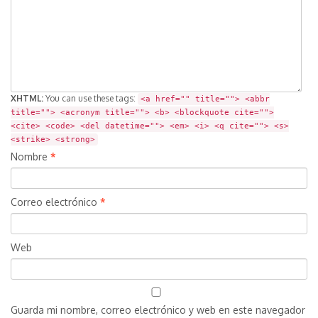
XHTML:
You can use these tags:
<a href="" title=""> <abbr
title=""> <acronym title=""> <b> <blockquote cite="">
<cite> <code> <del datetime=""> <em> <i> <q cite=""> <s>
<strike> <strong>
Nombre
*
Correo electrónico
*
Web
Guarda mi nombre, correo electrónico y web en este navegador