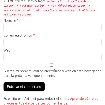
XHTML:
You can use these tags:
<a href="" title=""> <abbr
title=""> <acronym title=""> <b> <blockquote cite="">
<cite> <code> <del datetime=""> <em> <i> <q cite=""> <s>
<strike> <strong>
Nombre
*
Correo electrónico
*
Web
Guarda mi nombre, correo electrónico y web en este navegador
para la próxima vez que comente.
Este sitio usa Akismet para reducir el spam.
Aprende cómo se
procesan los datos de tus comentarios.