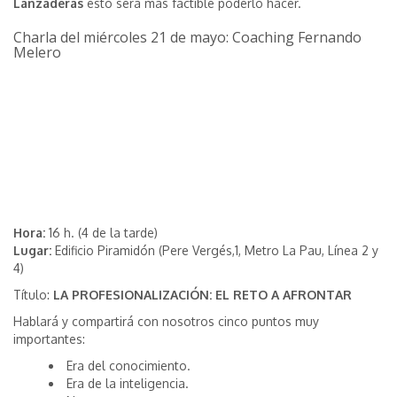
Lanzaderas
esto será más factible poderlo hacer.
Charla del miércoles 21 de mayo: Coaching Fernando
Melero
Hora:
16 h. (4 de la tarde)
Lugar:
Edificio Piramidón (Pere Vergés,1, Metro La Pau, Línea 2 y
4)
Título:
LA PROFESIONALIZACIÓN: EL RETO A AFRONTAR
Hablará y compartirá con nosotros cinco puntos muy
importantes:
Era del conocimiento.
Era de la inteligencia.