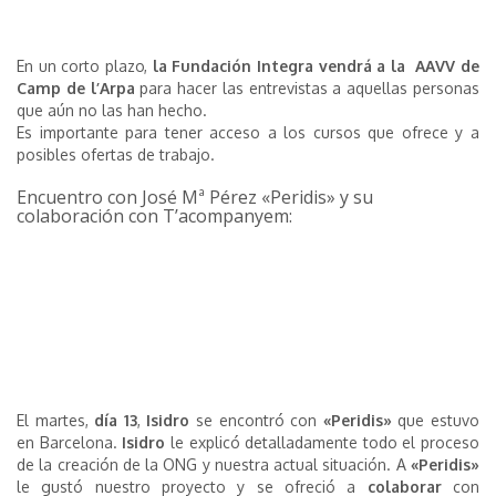
En un corto plazo,
la Fundación Integra vendrá a la AAVV de
Camp de l’Arpa
para hacer las entrevistas a aquellas personas
que aún no las han hecho.
Es importante para tener acceso a los cursos que ofrece y a
posibles ofertas de trabajo.
Encuentro con José Mª Pérez «Peridis» y su
colaboración con T’acompanyem:
El martes,
día 13
,
Isidro
se encontró con
«Peridis»
que estuvo
en Barcelona.
Isidro
le explicó detalladamente todo el proceso
de la creación de la ONG y nuestra actual situación. A
«Peridis»
le gustó nuestro proyecto y se ofreció a
colaborar
con