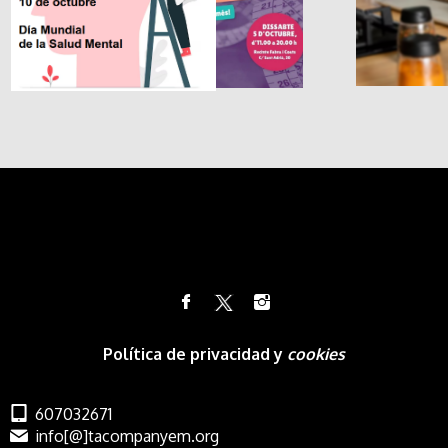
Política de privacidad y
cookies
607032671
info[@]tacompanyem.org