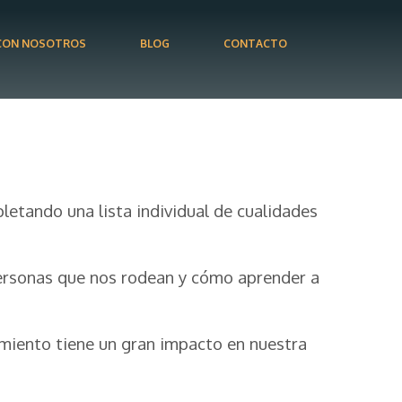
CON NOSOTROS
BLOG
CONTACTO
etando una lista individual de cualidades
 personas que nos rodean y cómo aprender a
miento tiene un gran impacto en nuestra