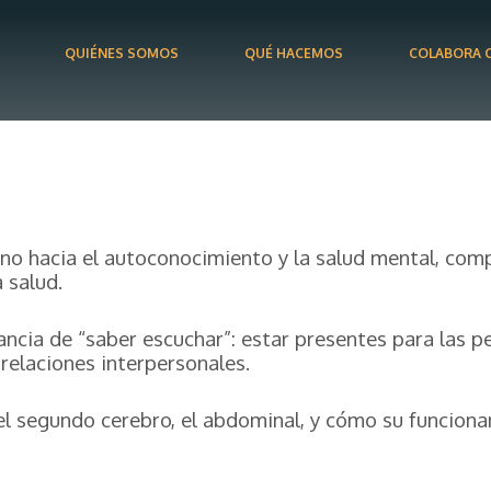
QUIÉNES SOMOS
QUÉ HACEMOS
COLABORA 
 hacia el autoconocimiento y la salud mental, compl
 salud.
tancia de “saber escuchar”: estar presentes para las
relaciones interpersonales.
l segundo cerebro, el abdominal, y cómo su funciona