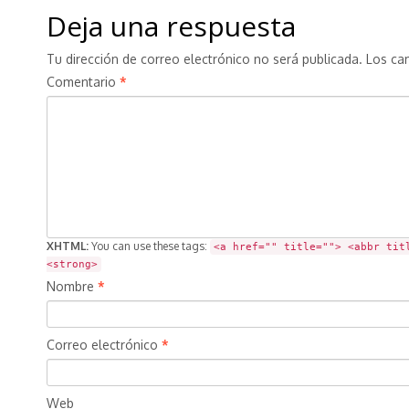
Deja una respuesta
Tu dirección de correo electrónico no será publicada.
Los ca
Comentario
*
XHTML:
You can use these tags:
<a href="" title=""> <abbr tit
<strong>
Nombre
*
Correo electrónico
*
Web