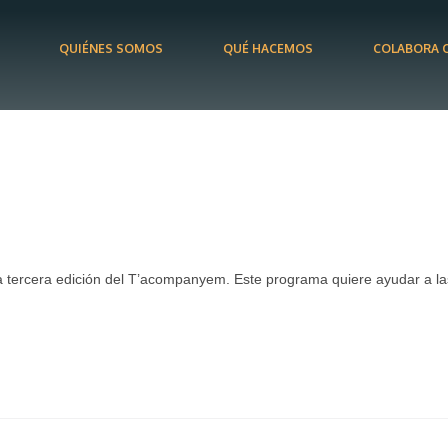
QUIÉNES SOMOS
QUÉ HACEMOS
COLABORA 
la tercera edición del T’acompanyem. Este programa quiere ayudar a l