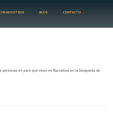
CON NOSOTROS
BLOG
CONTACTO
as personas en paro que viven en Barcelona en la búsqueda de