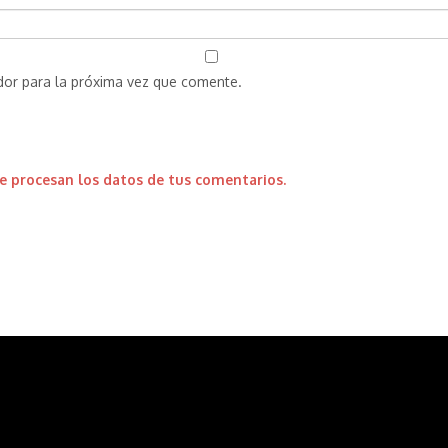
dor para la próxima vez que comente.
 procesan los datos de tus comentarios.