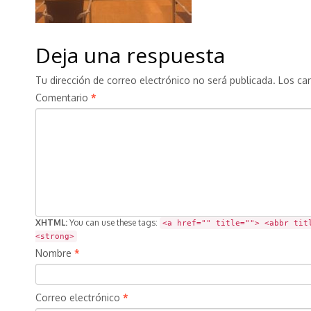
Deja una respuesta
Tu dirección de correo electrónico no será publicada.
Los ca
Comentario
*
XHTML:
You can use these tags:
<a href="" title=""> <abbr tit
<strong>
Nombre
*
Correo electrónico
*