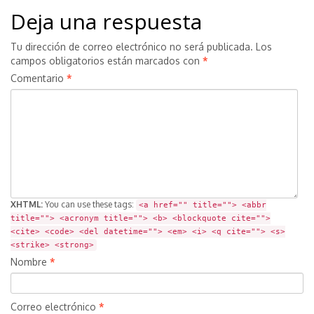
Deja una respuesta
Tu dirección de correo electrónico no será publicada.
Los
campos obligatorios están marcados con
*
Comentario
*
XHTML:
You can use these tags:
<a href="" title=""> <abbr
title=""> <acronym title=""> <b> <blockquote cite="">
<cite> <code> <del datetime=""> <em> <i> <q cite=""> <s>
<strike> <strong>
Nombre
*
Correo electrónico
*