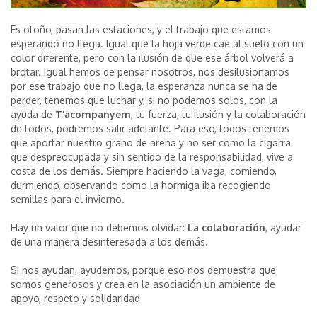
Es otoño, pasan las estaciones, y el trabajo que estamos
esperando no llega. Igual que la hoja verde cae al suelo con un
color diferente, pero con la ilusión de que ese árbol volverá a
brotar. Igual hemos de pensar nosotros, nos desilusionamos
por ese trabajo que no llega, la esperanza nunca se ha de
perder, tenemos que luchar y, si no podemos solos, con la
ayuda de
T’acompanyem
, tu fuerza, tu ilusión y la colaboración
de todos, podremos salir adelante. Para eso, todos tenemos
que aportar nuestro grano de arena y no ser como la cigarra
que despreocupada y sin sentido de la responsabilidad, vive a
costa de los demás. Siempre haciendo la vaga, comiendo,
durmiendo, observando como la hormiga iba recogiendo
semillas para el invierno.
Hay un valor que no debemos olvidar:
La colaboración
, ayudar
de una manera desinteresada a los demás.
Si nos ayudan, ayudemos, porque eso nos demuestra que
somos generosos y crea en la asociación un ambiente de
apoyo, respeto y solidaridad