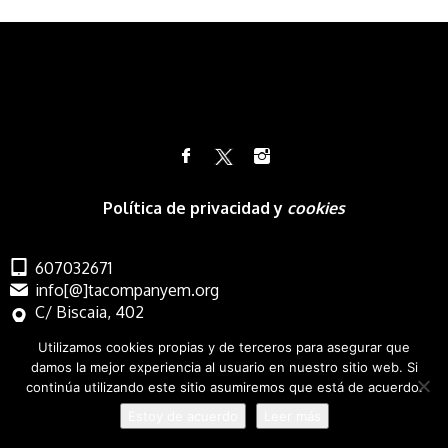
Política de privacidad y
cookies
607032671
info[@]tacompanyem.org
C/ Biscaia, 402
Barcelona
Utilizamos cookies propias y de terceros para asegurar que
damos la mejor experiencia al usuario en nuestro sitio web. Si
continúa utilizando este sitio asumiremos que está de acuerdo.
Estoy de acuerdo
Leer más