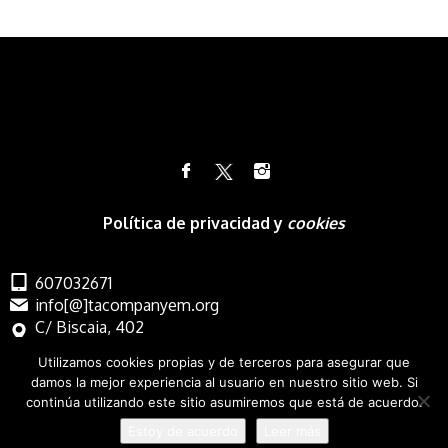
Política de privacidad y
cookies
607032671
info[@]tacompanyem.org
C/ Biscaia, 402
Barcelona
Utilizamos cookies propias y de terceros para asegurar que
damos la mejor experiencia al usuario en nuestro sitio web. Si
continúa utilizando este sitio asumiremos que está de acuerdo.
Estoy de acuerdo
Leer más