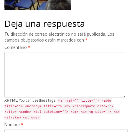
Deja una respuesta
Tu dirección de correo electrónico no será publicada.
Los
campos obligatorios están marcados con
*
Comentario
*
XHTML:
You can use these tags:
<a href="" title=""> <abbr
title=""> <acronym title=""> <b> <blockquote cite="">
<cite> <code> <del datetime=""> <em> <i> <q cite=""> <s>
<strike> <strong>
Nombre
*