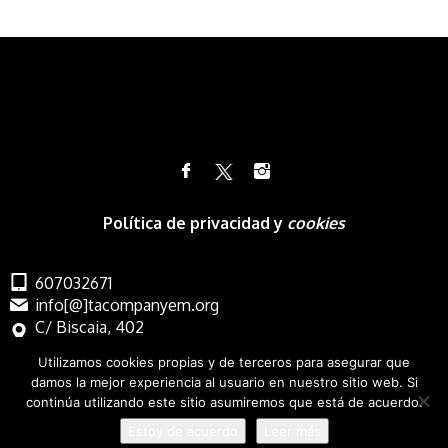
Política de privacidad y
cookies
607032671
info[@]tacompanyem.org
C/ Biscaia, 402
Barcelona
Utilizamos cookies propias y de terceros para asegurar que
damos la mejor experiencia al usuario en nuestro sitio web. Si
continúa utilizando este sitio asumiremos que está de acuerdo.
Estoy de acuerdo
Leer más