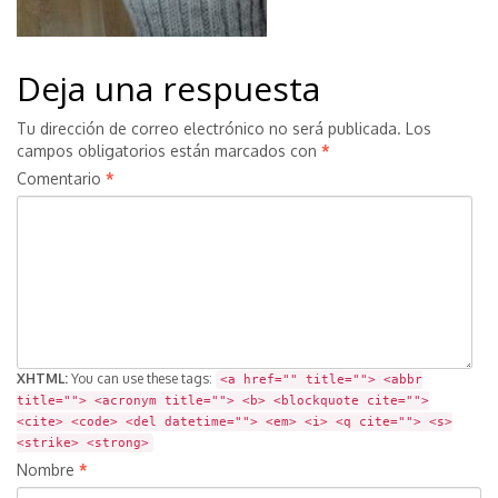
Deja una respuesta
Tu dirección de correo electrónico no será publicada.
Los
campos obligatorios están marcados con
*
Comentario
*
XHTML:
You can use these tags:
<a href="" title=""> <abbr
title=""> <acronym title=""> <b> <blockquote cite="">
<cite> <code> <del datetime=""> <em> <i> <q cite=""> <s>
<strike> <strong>
Nombre
*