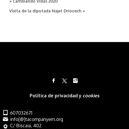
« Cambiando Vidas 2020
Visita de la diputada Najat Driouech »
Política de privacidad y
cookies
607032671
info[@]tacompanyem.org
C/ Biscaia, 402