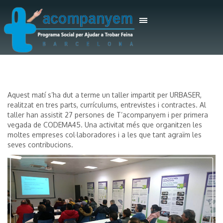
Aquest matí s’ha dut a terme un taller impartit per URBASER,
realitzat en tres parts, currículums, entrevistes i contractes. Al
taller han assistit 27 persones de T’acompanyem i per primera
vegada de CODEMA45. Una activitat més que organitzen les
moltes empreses col·laboradores i a les que tant agraïm les
seves contribucions.