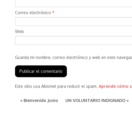
Correo electrónico
*
Web
Guarda mi nombre, correo electrónico y web en este navega
Este sitio usa Akismet para reducir el spam.
Aprende cómo se
« Bienvenido Junio
UN VOLUNTARIO INDIGNADO »