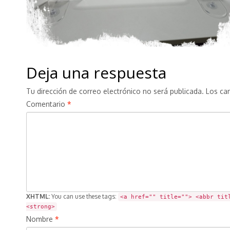
Deja una respuesta
Tu dirección de correo electrónico no será publicada.
Los ca
Comentario
*
XHTML:
You can use these tags:
<a href="" title=""> <abbr tit
<strong>
Nombre
*