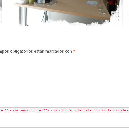
mpos obligatorios están marcados con
*
le=""> <acronym title=""> <b> <blockquote cite=""> <cite> <code>