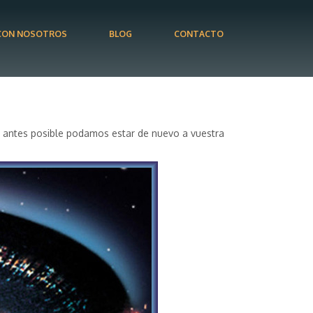
CON NOSOTROS
BLOG
CONTACTO
o antes posible podamos estar de nuevo a vuestra