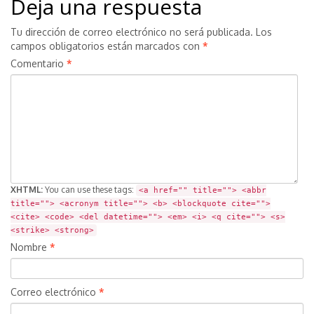
Deja una respuesta
Tu dirección de correo electrónico no será publicada.
Los
campos obligatorios están marcados con
*
Comentario
*
XHTML:
You can use these tags:
<a href="" title=""> <abbr
title=""> <acronym title=""> <b> <blockquote cite="">
<cite> <code> <del datetime=""> <em> <i> <q cite=""> <s>
<strike> <strong>
Nombre
*
Correo electrónico
*