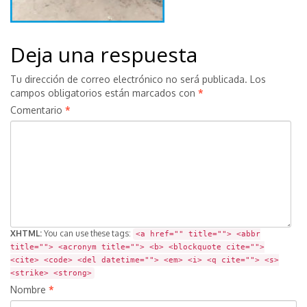
Deja una respuesta
Tu dirección de correo electrónico no será publicada.
Los
campos obligatorios están marcados con
*
Comentario
*
XHTML:
You can use these tags:
<a href="" title=""> <abbr
title=""> <acronym title=""> <b> <blockquote cite="">
<cite> <code> <del datetime=""> <em> <i> <q cite=""> <s>
<strike> <strong>
Nombre
*