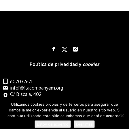
Política de privacidad y
cookies
607032671
info[@]tacompanyem.org
C/ Biscaia, 402
Barcelona
Utilizamos cookies propias y de terceros para asegurar que
damos la mejor experiencia al usuario en nuestro sitio web. Si
continúa utilizando este sitio asumiremos que está de acuerdo.
Estoy de acuerdo
Leer más