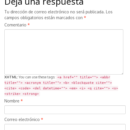
Deja una respuesta
Tu dirección de correo electrónico no será publicada.
Los
campos obligatorios están marcados con
*
Comentario
*
XHTML:
You can use these tags:
<a href="" title=""> <abbr
title=""> <acronym title=""> <b> <blockquote cite="">
<cite> <code> <del datetime=""> <em> <i> <q cite=""> <s>
<strike> <strong>
Nombre
*
Correo electrónico
*