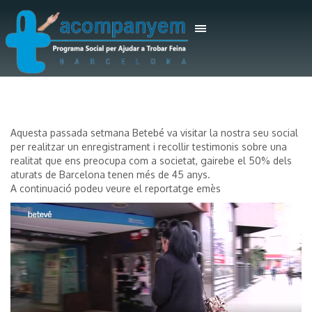
Aquesta passada setmana Betebé va visitar la nostra seu social
per realitzar un enregistrament i recollir testimonis sobre una
realitat que ens preocupa com a societat, gairebe el 50% dels
aturats de Barcelona tenen més de 45 anys.
A continuació podeu veure el reportatge emès