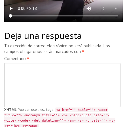
Deja una respuesta
Tu dirección de correo electrónico no será publicada.
Los
campos obligatorios están marcados con
*
Comentario
*
XHTML:
You can use these tags:
<a href="" title=""> <abbr
title=""> <acronym title=""> <b> <blockquote cite="">
<cite> <code> <del datetime=""> <em> <i> <q cite=""> <s>
<strike> <strong>