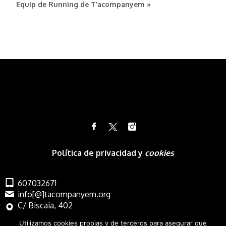
Equip de Running de T’acompanyem »
Política de privacidad y
cookies
607032671
info[@]tacompanyem.org
C/ Biscaia, 402
Barcelona
Utilizamos cookies propias y de terceros para asegurar que