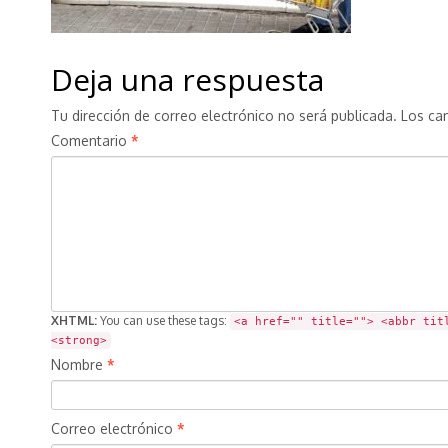
Deja una respuesta
Tu dirección de correo electrónico no será publicada.
Los ca
Comentario
*
XHTML:
You can use these tags:
<a href="" title=""> <abbr tit
<strong>
Nombre
*
Correo electrónico
*