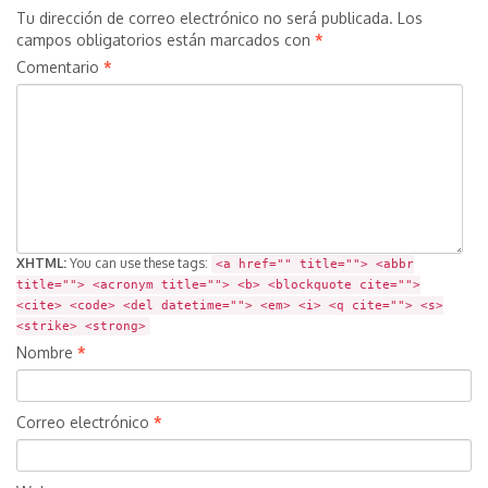
Tu dirección de correo electrónico no será publicada.
Los
campos obligatorios están marcados con
*
Comentario
*
XHTML:
You can use these tags:
<a href="" title=""> <abbr
title=""> <acronym title=""> <b> <blockquote cite="">
<cite> <code> <del datetime=""> <em> <i> <q cite=""> <s>
<strike> <strong>
Nombre
*
Correo electrónico
*