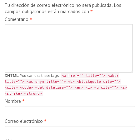
Tu dirección de correo electrónico no será publicada.
Los
campos obligatorios están marcados con
*
Comentario
*
XHTML:
You can use these tags:
<a href="" title=""> <abbr
title=""> <acronym title=""> <b> <blockquote cite="">
<cite> <code> <del datetime=""> <em> <i> <q cite=""> <s>
<strike> <strong>
Nombre
*
Correo electrónico
*