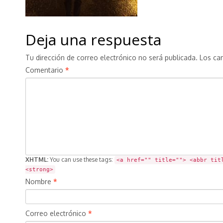
Deja una respuesta
Tu dirección de correo electrónico no será publicada.
Los ca
Comentario
*
XHTML:
You can use these tags:
<a href="" title=""> <abbr tit
<strong>
Nombre
*
Correo electrónico
*