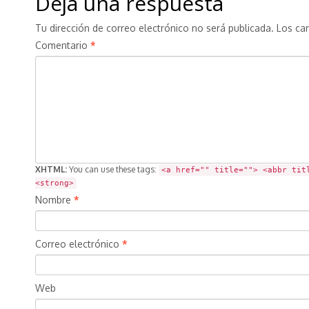
Deja una respuesta
Tu dirección de correo electrónico no será publicada.
Los ca
Comentario
*
XHTML:
You can use these tags:
<a href="" title=""> <abbr tit
<strong>
Nombre
*
Correo electrónico
*
Web