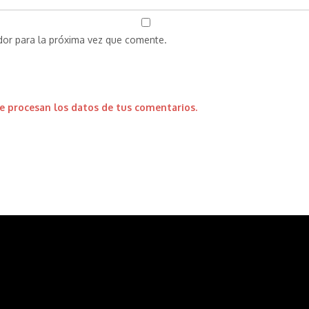
dor para la próxima vez que comente.
 procesan los datos de tus comentarios.