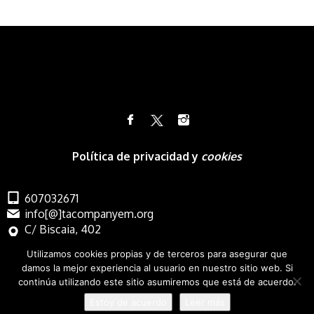
Política de privacidad y
cookies
607032671
info[@]tacompanyem.org
C/ Biscaia, 402
Barcelona
Utilizamos cookies propias y de terceros para asegurar que
damos la mejor experiencia al usuario en nuestro sitio web. Si
continúa utilizando este sitio asumiremos que está de acuerdo.
Estoy de acuerdo
Leer más