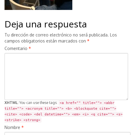
Deja una respuesta
Tu dirección de correo electrónico no será publicada.
Los
campos obligatorios están marcados con
*
Comentario
*
XHTML:
You can use these tags:
<a href="" title=""> <abbr
title=""> <acronym title=""> <b> <blockquote cite="">
<cite> <code> <del datetime=""> <em> <i> <q cite=""> <s>
<strike> <strong>
Nombre
*