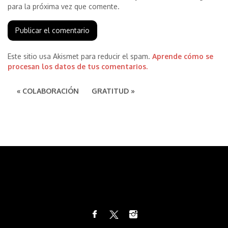
para la próxima vez que comente.
Este sitio usa Akismet para reducir el spam.
Aprende cómo se
procesan los datos de tus comentarios.
« COLABORACIÓN
GRATITUD »