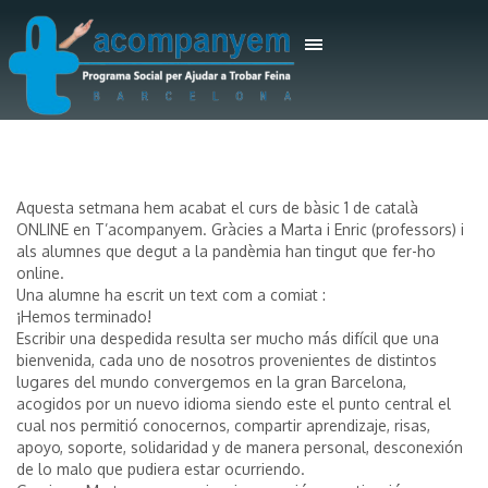
Aquesta setmana hem acabat el curs de bàsic 1 de català
ONLINE en T’acompanyem. Gràcies a Marta i Enric (professors) i
als alumnes que degut a la pandèmia han tingut que fer-ho
online.
Una alumne ha escrit un text com a comiat :
¡Hemos terminado!
Escribir una despedida resulta ser mucho más difícil que una
bienvenida, cada uno de nosotros provenientes de distintos
lugares del mundo convergemos en la gran Barcelona,
acogidos por un nuevo idioma siendo este el punto central el
cual nos permitió conocernos, compartir aprendizaje, risas,
apoyo, soporte, solidaridad y de manera personal, desconexión
de lo malo que pudiera estar ocurriendo.