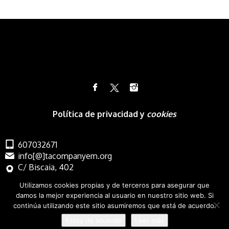
Política de privacidad y
cookies
607032671
info[@]tacompanyem.org
C/ Biscaia, 402
Barcelona
Utilizamos cookies propias y de terceros para asegurar que
damos la mejor experiencia al usuario en nuestro sitio web. Si
continúa utilizando este sitio asumiremos que está de acuerdo.
Estoy de acuerdo
Leer más