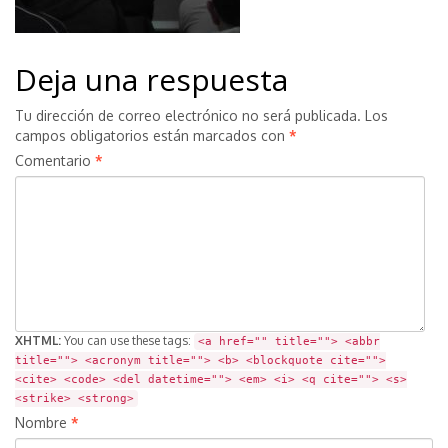
Deja una respuesta
Tu dirección de correo electrónico no será publicada.
Los
campos obligatorios están marcados con
*
Comentario
*
XHTML:
You can use these tags:
<a href="" title=""> <abbr
title=""> <acronym title=""> <b> <blockquote cite="">
<cite> <code> <del datetime=""> <em> <i> <q cite=""> <s>
<strike> <strong>
Nombre
*