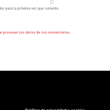
dor para la próxima vez que comente.
 procesan los datos de tus comentarios.