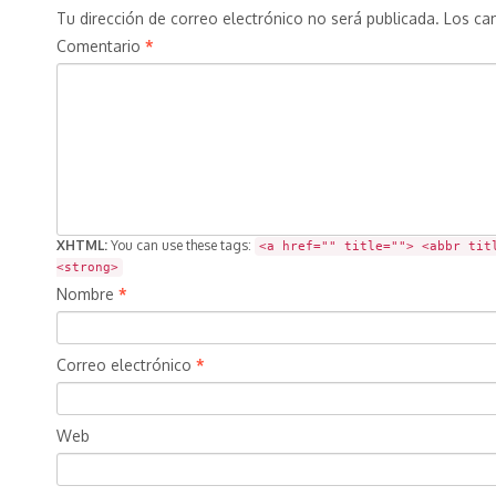
Tu dirección de correo electrónico no será publicada.
Los ca
Comentario
*
XHTML:
You can use these tags:
<a href="" title=""> <abbr tit
<strong>
Nombre
*
Correo electrónico
*
Web