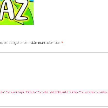
mpos obligatorios están marcados con
*
le=""> <acronym title=""> <b> <blockquote cite=""> <cite> <code>