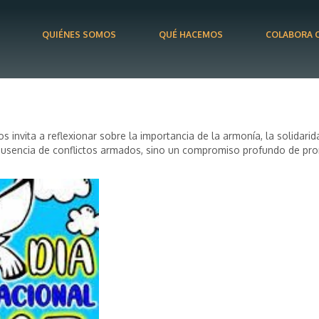
QUIÉNES SOMOS
QUÉ HACEMOS
COLABORA 
s invita a reflexionar sobre la importancia de la armonía, la solidar
encia de conflictos armados, sino un compromiso profundo de promov