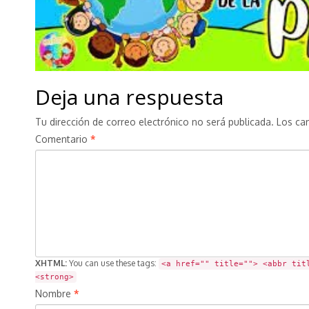
Deja una respuesta
Tu dirección de correo electrónico no será publicada.
Los ca
Comentario
*
XHTML:
You can use these tags:
<a href="" title=""> <abbr tit
<strong>
Nombre
*