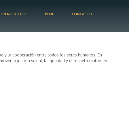
CON NOSOTROS
BLOG
CONTACTO
idad y la cooperación entre todos los seres humanos. En
er la justicia social, la igualdad y el respeto mutuo en