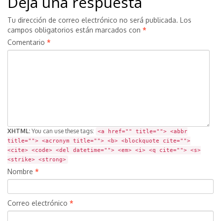
Deja una respuesta
Tu dirección de correo electrónico no será publicada.
Los
campos obligatorios están marcados con
*
Comentario
*
XHTML:
You can use these tags:
<a href="" title=""> <abbr
title=""> <acronym title=""> <b> <blockquote cite="">
<cite> <code> <del datetime=""> <em> <i> <q cite=""> <s>
<strike> <strong>
Nombre
*
Correo electrónico
*