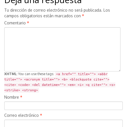
Tu dirección de correo electrónico no será publicada.
Los
campos obligatorios están marcados con
*
Comentario
*
XHTML:
You can use these tags:
<a href="" title=""> <abbr
title=""> <acronym title=""> <b> <blockquote cite="">
<cite> <code> <del datetime=""> <em> <i> <q cite=""> <s>
<strike> <strong>
Nombre
*
Correo electrónico
*