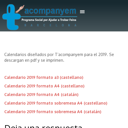
Calendarios diseñados por T’acompanyem para el 2019. Se
descargan en pdf y se imprimen.
Calendario 2019 formato a3 (castellano)
Calendario 2019 formato A4 (castellano)
Calendario 2019 formato A4 (catalán)
Calendario 2019 formato sobremesa A4 (castellano)
Calendario 2019 formato sobremesa A4 (catalán)
Deja una respuesta