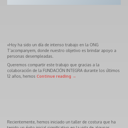
«Hoy ha sido un día de intenso trabajo en la ONG
T’acompanyem, donde nuestro objetivo es brindar apoyo a
personas desempleadas.
Queremos compartir este trabajo que gracias a la
colaboración de la FUNDACIÓN INTEGRA durante los últimos
12 años, hemos
Continue reading
→
Recientemente, hemos iniciado un taller de costura que ha
tenido un éxito inicial significativo en la vida de algunas