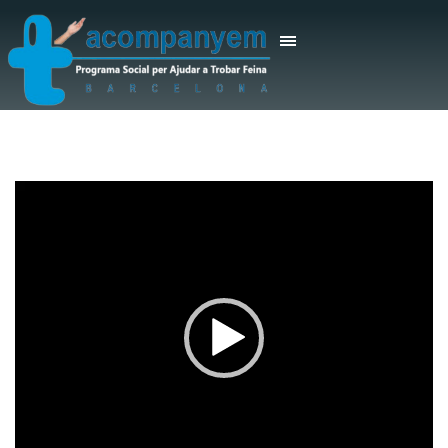
Reproductor
de
vídeo