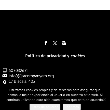
Política de privacidad y
cookies
607032671
info[@]tacompanyem.org
C/ Biscaia, 402
Barcelona
Utilizamos cookies propias y de terceros para asegurar que
damos la mejor experiencia al usuario en nuestro sitio web. Si
continúa utilizando este sitio asumiremos que está de acuerdo.
Estoy de acuerdo
Leer más