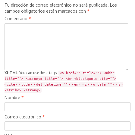
Tu dirección de correo electrónico no será publicada.
Los
campos obligatorios están marcados con
*
Comentario
*
XHTML:
You can use these tags:
<a href="" title=""> <abbr
title=""> <acronym title=""> <b> <blockquote cite="">
<cite> <code> <del datetime=""> <em> <i> <q cite=""> <s>
<strike> <strong>
Nombre
*
Correo electrónico
*