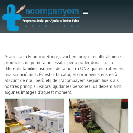
Gràcies a la Fundació Roure, avui hem pogut recollir aliments i
productes de primera necessitat per a poder donar-los a
diferents famílies usuàries de la nostra ONG que es troben en
una situació límit. És estiu, fa calor, el coronavirus ens està
atacant de nou, però els de T’acompayem seguim fidels als
nostres principis i valors, ajudar les persones. us deixem amb
algunes imatges d’aquest moment.