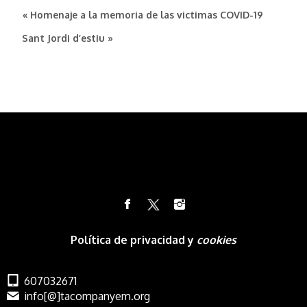
« Homenaje a la memoria de las victimas COVID-19
Sant Jordi d’estiu »
Política de privacidad y
cookies
607032671
info[@]tacompanyem.org