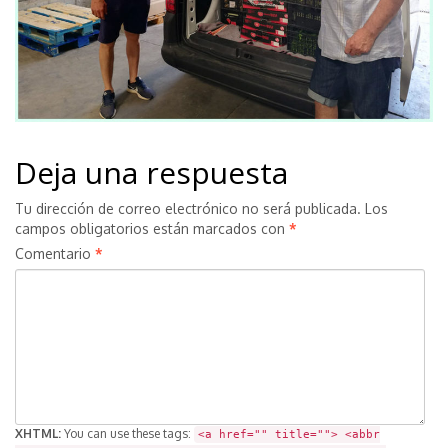
Deja una respuesta
Tu dirección de correo electrónico no será publicada.
Los
campos obligatorios están marcados con
*
Comentario
*
XHTML:
You can use these tags:
<a href="" title=""> <abbr