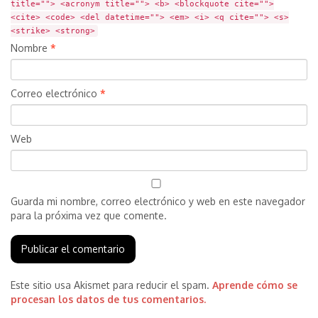
title=""> <acronym title=""> <b> <blockquote cite="">
<cite> <code> <del datetime=""> <em> <i> <q cite=""> <s>
<strike> <strong>
Nombre
*
Correo electrónico
*
Web
Guarda mi nombre, correo electrónico y web en este navegador
para la próxima vez que comente.
Este sitio usa Akismet para reducir el spam.
Aprende cómo se
procesan los datos de tus comentarios.